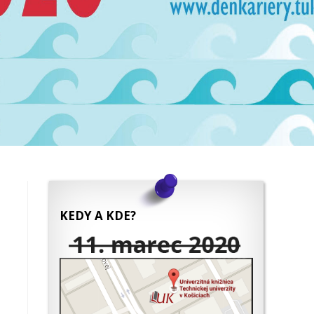
KEDY A KDE?