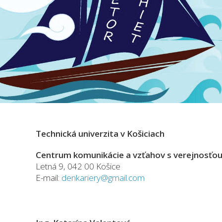
Technická univerzita v Košiciach
Centrum komunikácie a vzťahov s verejnosťo
Letná 9, 042 00 Košice
E-mail:
denkariery@gmail.com