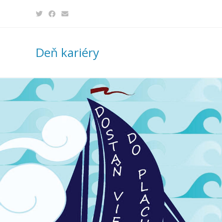
Skip
to
content
Deň kariéry