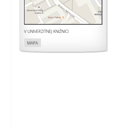
V UNIVERZITNEJ KNIŽNICI
MAPA