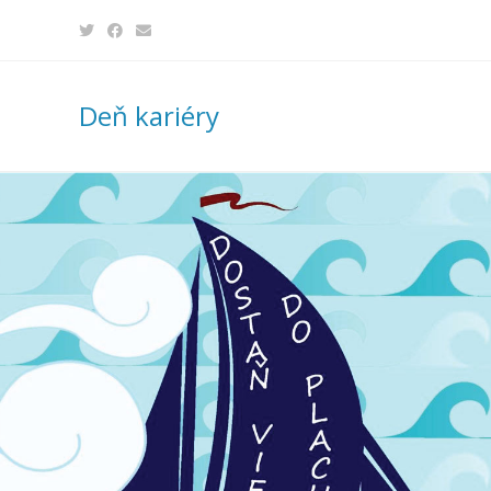
Skip
to
content
Deň kariéry